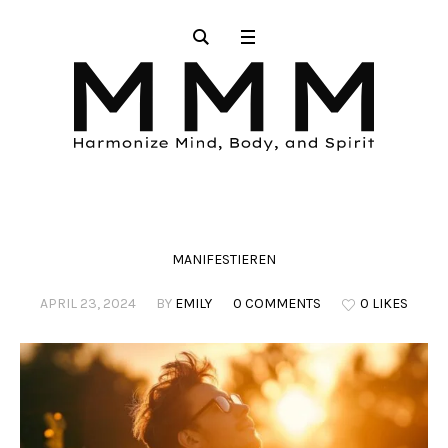
MANIFESTIEREN
APRIL 23, 2024
BY
EMILY
0 COMMENTS
0 LIKES