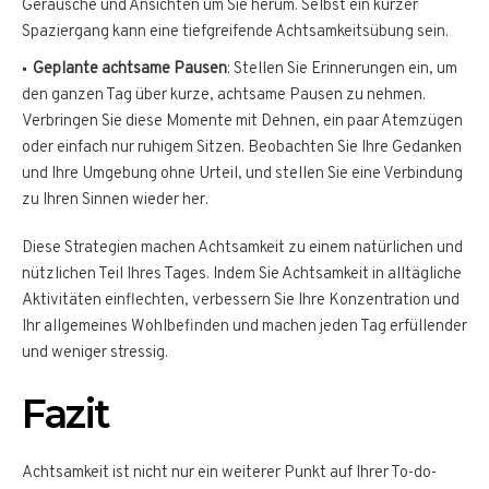
Geräusche und Ansichten um Sie herum. Selbst ein kurzer
Spaziergang kann eine tiefgreifende Achtsamkeitsübung sein.
Geplante achtsame Pausen
: Stellen Sie Erinnerungen ein, um
den ganzen Tag über kurze, achtsame Pausen zu nehmen.
Verbringen Sie diese Momente mit Dehnen, ein paar Atemzügen
oder einfach nur ruhigem Sitzen. Beobachten Sie Ihre Gedanken
und Ihre Umgebung ohne Urteil, und stellen Sie eine Verbindung
zu Ihren Sinnen wieder her.
Diese Strategien machen Achtsamkeit zu einem natürlichen und
nützlichen Teil Ihres Tages. Indem Sie Achtsamkeit in alltägliche
Aktivitäten einflechten, verbessern Sie Ihre Konzentration und
Ihr allgemeines Wohlbefinden und machen jeden Tag erfüllender
und weniger stressig.
Fazit
Achtsamkeit ist nicht nur ein weiterer Punkt auf Ihrer To-do-