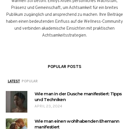
warmen Stil betont Emilys Arbeit persönliches Wachstum,
Präsenz und Gemeinschaft, um Achtsamkeit für ein breites
Publikum zugänglich und ansprechend zu machen. Ihre Beiträge
haben einen bedeutenden Einfluss auf die Wellness-Community
und verbinden akademische Einsichten mit praktischen
Achtsamkeitsstrategien.
POPULAR POSTS
LATEST
POPULAR
Wie man in der Dusche manifestiert: Tipps
und Techniken
APRIL 23, 2024
Wie man einen wohlhabenden Ehemann
manifestiert